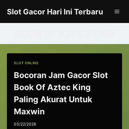
Skip
Slot Gacor Hari Ini Terbaru
to
content
BOOK OF AZTEC KING
SLOT ONLINE
Bocoran Jam Gacor Slot
Book Of Aztec King
Paling Akurat Untuk
Maxwin
03/22/2026