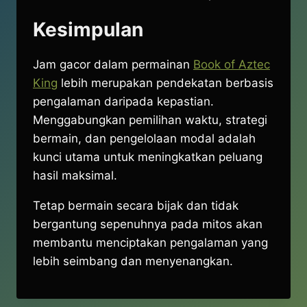
Kesimpulan
Jam gacor dalam permainan
Book of Aztec
King
lebih merupakan pendekatan berbasis
pengalaman daripada kepastian.
Menggabungkan pemilihan waktu, strategi
bermain, dan pengelolaan modal adalah
kunci utama untuk meningkatkan peluang
hasil maksimal.
Tetap bermain secara bijak dan tidak
bergantung sepenuhnya pada mitos akan
membantu menciptakan pengalaman yang
lebih seimbang dan menyenangkan.