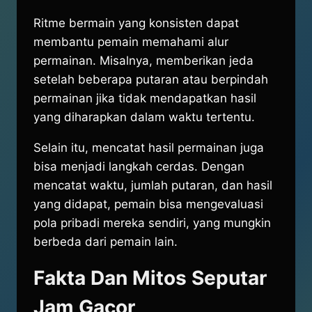
Ritme bermain yang konsisten dapat
membantu pemain memahami alur
permainan. Misalnya, memberikan jeda
setelah beberapa putaran atau berpindah
permainan jika tidak mendapatkan hasil
yang diharapkan dalam waktu tertentu.
Selain itu, mencatat hasil permainan juga
bisa menjadi langkah cerdas. Dengan
mencatat waktu, jumlah putaran, dan hasil
yang didapat, pemain bisa mengevaluasi
pola pribadi mereka sendiri, yang mungkin
berbeda dari pemain lain.
Fakta Dan Mitos Seputar
Jam Gacor