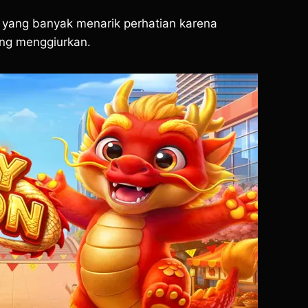
n yang banyak menarik perhatian karena
ang menggiurkan.