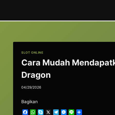
Skip
to
content
SLOT ONLINE
Cara Mudah Mendapatka
Dragon
04/29/2026
Bagikan
F
W
S
X
T
M
L
S