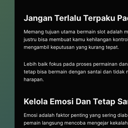
Jangan Terlalu Terpaku P
Memang tujuan utama bermain slot adalah men
justru bisa membuat kamu kehilangan kontro
mengambil keputusan yang kurang tepat.
Lebih baik fokus pada proses permainan dan 
tetap bisa bermain dengan santai dan tidak 
harapan.
Kelola Emosi Dan Tetap Sa
Emosi adalah faktor penting yang sering diab
pemain langsung mencoba mengejar kekalahan