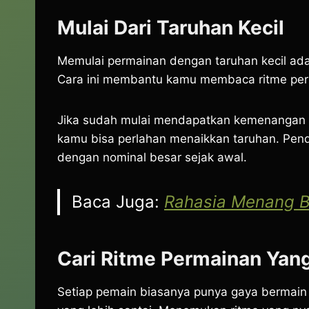
Mulai Dari Taruhan Kecil
Memulai permainan dengan taruhan kecil ad
Cara ini membantu kamu membaca ritme perma
Jika sudah mulai mendapatkan kemenangan k
kamu bisa perlahan menaikkan taruhan. Pend
dengan nominal besar sejak awal.
Baca Juga:
Rahasia Menang Be
Cari Ritme Permainan Ya
Setiap pemain biasanya punya gaya bermain