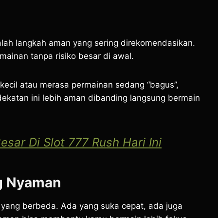
alah langkah aman yang sering direkomendasikan.
inan tanpa risiko besar di awal.
ecil atau merasa permainan sedang “bagus”,
ekatan ini lebih aman dibanding langsung bermain
sar Di Slot 777 Rush Hari Ini
ng Nyaman
 yang berbeda. Ada yang suka cepat, ada juga