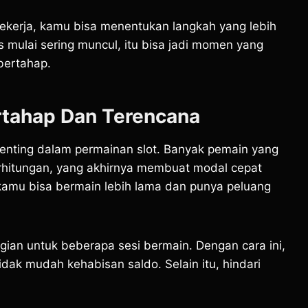
ekerja, kamu bisa menentukan langkah yang lebih
us mulai sering muncul, itu bisa jadi momen yang
bertahap.
rtahap Dan Terencana
penting dalam permainan slot. Banyak pemain yang
hitungan, yang akhirnya membuat modal cepat
 kamu bisa bermain lebih lama dan punya peluang
an untuk beberapa sesi bermain. Dengan cara ini,
dak mudah kehabisan saldo. Selain itu, hindari