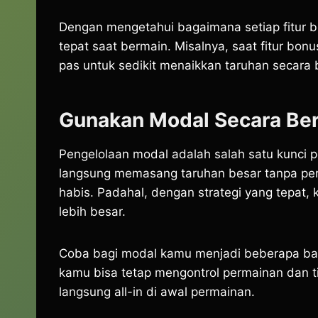
Dengan mengetahui bagaimana setiap fitur b
tepat saat bermain. Misalnya, saat fitur bon
pas untuk sedikit menaikkan taruhan secara 
Gunakan Modal Secara Be
Pengelolaan modal adalah salah satu kunci 
langsung memasang taruhan besar tanpa per
habis. Padahal, dengan strategi yang tepat,
lebih besar.
Coba bagi modal kamu menjadi beberapa bagi
kamu bisa tetap mengontrol permainan dan ti
langsung all-in di awal permainan.