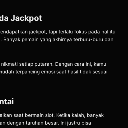
ada Jackpot
dapatkan jackpot, tapi terlalu fokus pada hal itu
l. Banyak pemain yang akhirnya terburu-buru dan
nikmati setiap putaran. Dengan cara ini, kamu
mudah terpancing emosi saat hasil tidak sesuai
ntai
aikan saat bermain slot. Ketika kalah, banyak
 dengan taruhan besar. Ini justru bisa