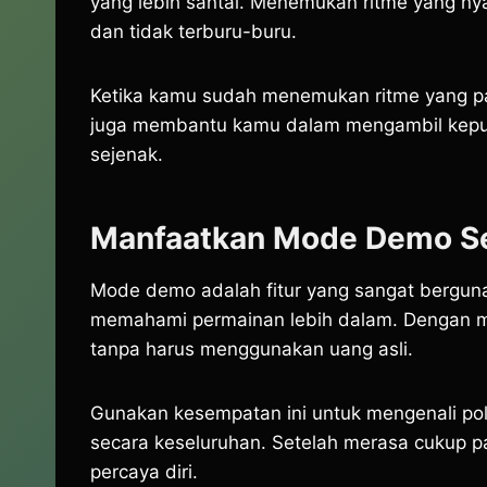
yang lebih santai. Menemukan ritme yang n
dan tidak terburu-buru.
Ketika kamu sudah menemukan ritme yang pas,
juga membantu kamu dalam mengambil keputu
sejenak.
Manfaatkan Mode Demo Se
Mode demo adalah fitur yang sangat berguna
memahami permainan lebih dalam. Dengan mo
tanpa harus menggunakan uang asli.
Gunakan kesempatan ini untuk mengenali pola
secara keseluruhan. Setelah merasa cukup p
percaya diri.