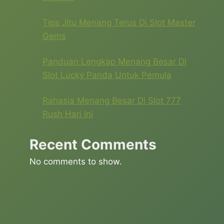
Tips Jitu Menang Terus Di Slot Master
Gems
Panduan Lengkap Menang Besar Di
Slot Lucky Panda Untuk Pemula
Rahasia Menang Besar Di Slot 777
Rush Hari Ini
Recent Comments
No comments to show.