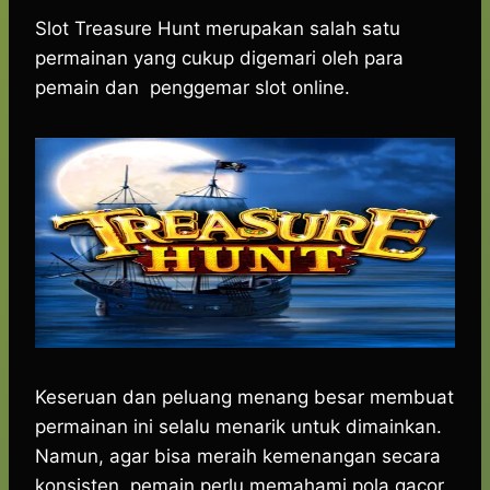
a
h
k
e
e
i
h
c
a
y
l
s
n
a
Slot Treasure Hunt merupakan salah satu
e
t
p
e
s
e
r
permainan yang cukup digemari oleh para
b
s
e
g
e
e
pemain dan penggemar slot online.
o
A
r
n
o
p
a
g
k
p
m
e
r
Keseruan dan peluang menang besar membuat
permainan ini selalu menarik untuk dimainkan.
Namun, agar bisa meraih kemenangan secara
konsisten, pemain perlu memahami pola gacor