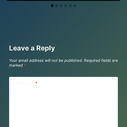
Leave a Reply
Your email address will not be published.
Required fields are
marked
*
Comment
*