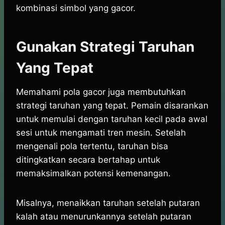
kombinasi simbol yang gacor.
Gunakan Strategi Taruhan
Yang Tepat
Memahami pola gacor juga membutuhkan
strategi taruhan yang tepat. Pemain disarankan
untuk memulai dengan taruhan kecil pada awal
sesi untuk mengamati tren mesin. Setelah
mengenali pola tertentu, taruhan bisa
ditingkatkan secara bertahap untuk
memaksimalkan potensi kemenangan.
Misalnya, menaikkan taruhan setelah putaran
kalah atau menurunkannya setelah putaran