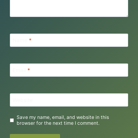
Name
*
Email
*
Website
Save my name, email, and website in this
browser for the next time I comment.