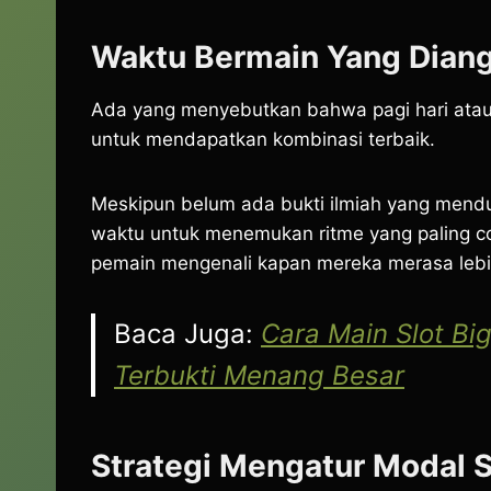
Waktu Bermain Yang Dian
Ada yang menyebutkan bahwa pagi hari atau 
untuk mendapatkan kombinasi terbaik.
Meskipun belum ada bukti ilmiah yang mendu
waktu untuk menemukan ritme yang paling c
pemain mengenali kapan mereka merasa lebi
Baca Juga:
Cara Main Slot Bi
Terbukti Menang Besar
Strategi Mengatur Modal S