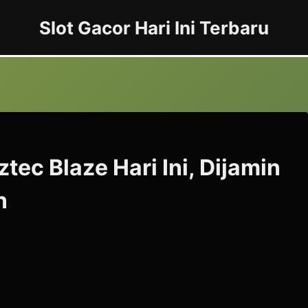
Slot Gacor Hari Ini Terbaru
tec Blaze Hari Ini, Dijamin
n