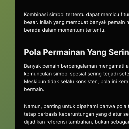
Kombinasi simbol tertentu dapat memicu fitu
besar. Inilah yang membuat banyak pemain 
berada dalam momentum tertentu.
Pola Permainan Yang Seri
Banyak pemain berpengalaman mengamati ada
kemunculan simbol spesial sering terjadi sete
Meskipun tidak selalu konsisten, pola ini k
bermain.
Namun, penting untuk dipahami bahwa pola 
tetap berbasis keberuntungan yang diatur sec
dijadikan referensi tambahan, bukan sebag