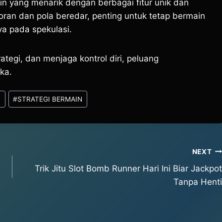
yang menarik dengan berbagai fitur unik dan
ran dan pola beredar, penting untuk tetap bermain
ya pada spekulasi.
gi, dan menjaga kontrol diri, peluang
ka.
R
#
STRATEGI BERMAIN
NEXT
Trik Jitu Slot Bomb Runner Hari Ini Biar Jackpot
Tanpa Henti