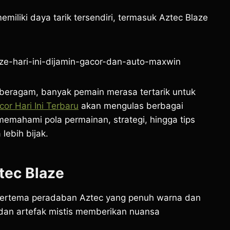
iliki daya tarik tersendiri, termasuk Aztec Blaze
beragam, banyak pemain merasa tertarik untuk
cor Hari Ini Terbaru
akan mengulas berbagai
mahami pola permainan, strategi, hingga tips
ebih bijak.
tec Blaze
 bertema peradaban Aztec yang penuh warna dan
, dan artefak mistis memberikan nuansa