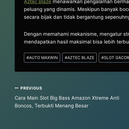
Aztec Blaze
menawarkan pengalaman bermain 
peluang yang dinamis. Meskipun banyak boco
secara bijak dan tidak bergantung sepenuhn
Dengan memahami mekanisme, mengatur strate
mendapatkan hasil maksimal bisa lebih terbu
Post
#
AUTO MAXWIN
#
AZTEC BLAZE
#
SLOT GACO
Tags:
Post
PREVIOUS
Cara Main Slot Big Bass Amazon Xtreme Anti
navigation
Boncos, Terbukti Menang Besar