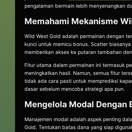
pengalaman bermain lebih menyenangkan dan
Memahami Mekanisme Wil
Wild West Gold adalah permainan dengan tema
kunci untuk memicu bonus. Scatter biasanya
memberikan akses ke putaran tambahan deng
Fitur utama dalam permainan ini termasuk pe
meningkatkan hasil. Namun, semua fitur ters
tidak ada cara pasti untuk memprediksi kap
dasar sebelum mencoba strategi apa pun.
Mengelola Modal Dengan B
Manajemen modal adalah aspek penting dala
Gold. Tentukan batas dana yang siap diguna