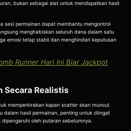
uran, bukan sebagai alat untuk mendapatkan hasil
pa sesi permainan dapat membantu mengontrol
 langsung menghabiskan seluruh dana dalam satu
a emosi tetap stabil dan menghindari keputusan
Bomb Runner Hari Ini Biar Jackpot
 Secara Realistis
uk memperkirakan kapan scatter akan muncul.
u dalam hasil permainan, penting untuk diingat
k dipengaruhi oleh putaran sebelumnya.