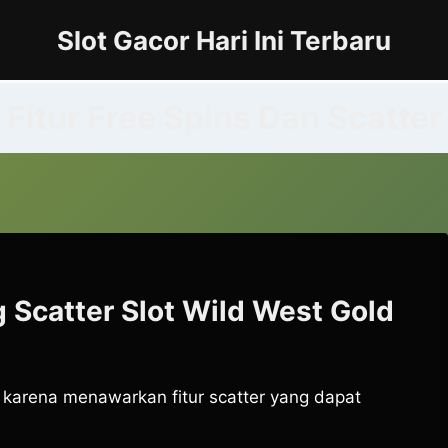
Slot Gacor Hari Ini Terbaru
Fitur Free Spins Dan Scatter
 Scatter Slot Wild West Gold
n karena menawarkan fitur scatter yang dapat