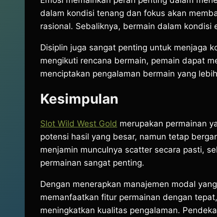
dalam kondisi tenang dan fokus akan memb
rasional. Sebaliknya, bermain dalam kondisi
Disiplin juga sangat penting untuk menjaga
mengikuti rencana bermain, pemain dapat me
menciptakan pengalaman bermain yang lebih
Kesimpulan
Slot Wild West Gold
merupakan permainan yan
potensi hasil yang besar, namun tetap berga
menjamin munculnya scatter secara pasti, 
permainan sangat penting.
Dengan menerapkan manajemen modal yang bi
memanfaatkan fitur permainan dengan tepat,
meningkatkan kualitas pengalaman. Pendeka