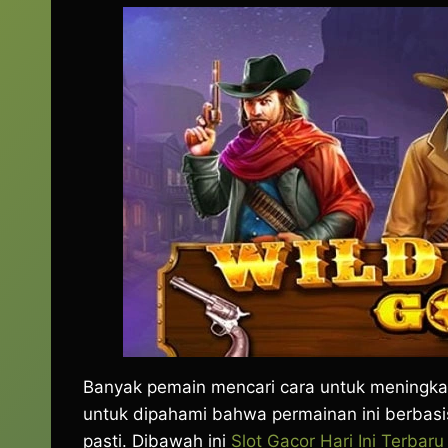
Banyak pemain mencari cara untuk meningka
untuk dipahami bahwa permainan ini berbasis
pasti. Dibawah ini
Slot Gacor Hari Ini Terbaru