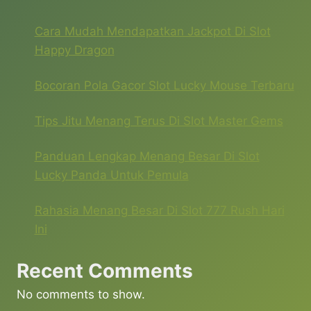
Cara Mudah Mendapatkan Jackpot Di Slot
Happy Dragon
Bocoran Pola Gacor Slot Lucky Mouse Terbaru
Tips Jitu Menang Terus Di Slot Master Gems
Panduan Lengkap Menang Besar Di Slot
Lucky Panda Untuk Pemula
Rahasia Menang Besar Di Slot 777 Rush Hari
Ini
Recent Comments
No comments to show.