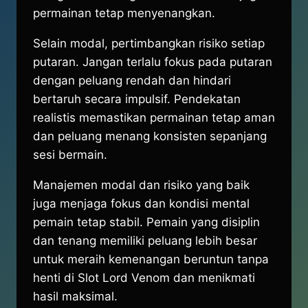
permainan tetap menyenangkan.
Selain modal, pertimbangkan risiko setiap
putaran. Jangan terlalu fokus pada putaran
dengan peluang rendah dan hindari
bertaruh secara impulsif. Pendekatan
realistis memastikan permainan tetap aman
dan peluang menang konsisten sepanjang
sesi bermain.
Manajemen modal dan risiko yang baik
juga menjaga fokus dan kondisi mental
pemain tetap stabil. Pemain yang disiplin
dan tenang memiliki peluang lebih besar
untuk meraih kemenangan beruntun tanpa
henti di Slot Lord Venom dan menikmati
hasil maksimal.