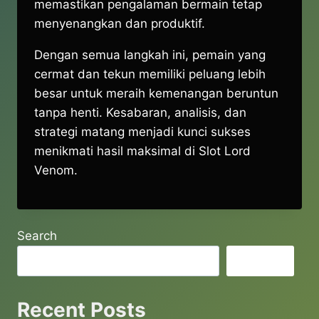
memastikan pengalaman bermain tetap
menyenangkan dan produktif.
Dengan semua langkah ini, pemain yang
cermat dan tekun memiliki peluang lebih
besar untuk meraih kemenangan beruntun
tanpa henti. Kesabaran, analisis, dan
strategi matang menjadi kunci sukses
menikmati hasil maksimal di Slot Lord
Venom.
Search
Search
Recent Posts