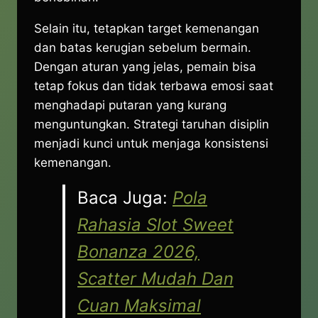
Selain itu, tetapkan target kemenangan
dan batas kerugian sebelum bermain.
Dengan aturan yang jelas, pemain bisa
tetap fokus dan tidak terbawa emosi saat
menghadapi putaran yang kurang
menguntungkan. Strategi taruhan disiplin
menjadi kunci untuk menjaga konsistensi
kemenangan.
Baca Juga:
Pola
Rahasia Slot Sweet
Bonanza 2026,
Scatter Mudah Dan
Cuan Maksimal