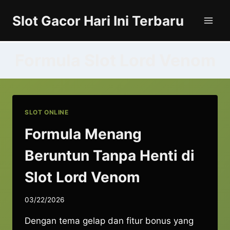
Skip
Slot Gacor Hari Ini Terbaru
to
content
Formula Slot Lord Venom
SLOT ONLINE
Formula Menang
Beruntun Tanpa Henti di
Slot Lord Venom
03/22/2026
Dengan tema gelap dan fitur bonus yang