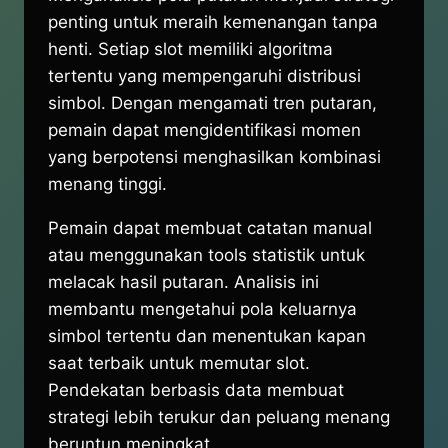
penting untuk meraih kemenangan tanpa
henti. Setiap slot memiliki algoritma
tertentu yang mempengaruhi distribusi
simbol. Dengan mengamati tren putaran,
pemain dapat mengidentifikasi momen
yang berpotensi menghasilkan kombinasi
menang tinggi.
Pemain dapat membuat catatan manual
atau menggunakan tools statistik untuk
melacak hasil putaran. Analisis ini
membantu mengetahui pola keluarnya
simbol tertentu dan menentukan kapan
saat terbaik untuk memutar slot.
Pendekatan berbasis data membuat
strategi lebih terukur dan peluang menang
beruntun meningkat.