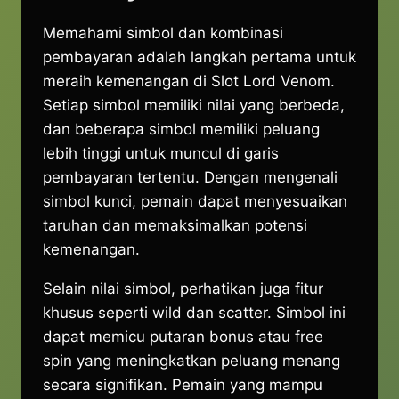
Memahami simbol dan kombinasi
pembayaran adalah langkah pertama untuk
meraih kemenangan di Slot Lord Venom.
Setiap simbol memiliki nilai yang berbeda,
dan beberapa simbol memiliki peluang
lebih tinggi untuk muncul di garis
pembayaran tertentu. Dengan mengenali
simbol kunci, pemain dapat menyesuaikan
taruhan dan memaksimalkan potensi
kemenangan.
Selain nilai simbol, perhatikan juga fitur
khusus seperti wild dan scatter. Simbol ini
dapat memicu putaran bonus atau free
spin yang meningkatkan peluang menang
secara signifikan. Pemain yang mampu