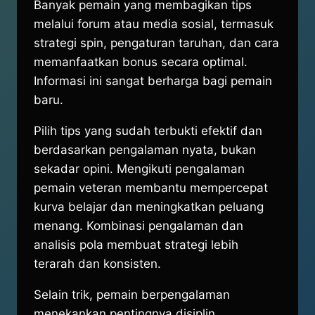
Banyak pemain yang membagikan tips
melalui forum atau media sosial, termasuk
strategi spin, pengaturan taruhan, dan cara
memanfaatkan bonus secara optimal.
Informasi ini sangat berharga bagi pemain
baru.
Pilih tips yang sudah terbukti efektif dan
berdasarkan pengalaman nyata, bukan
sekadar opini. Mengikuti pengalaman
pemain veteran membantu mempercepat
kurva belajar dan meningkatkan peluang
menang. Kombinasi pengalaman dan
analisis pola membuat strategi lebih
terarah dan konsisten.
Selain trik, pemain berpengalaman
menekankan pentingnya disiplin,