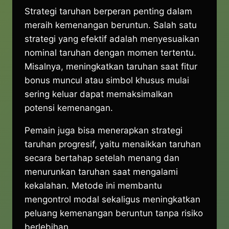
Strategi taruhan berperan penting dalam
meraih kemenangan beruntun. Salah satu
strategi yang efektif adalah menyesuaikan
nominal taruhan dengan momen tertentu.
Misalnya, meningkatkan taruhan saat fitur
bonus muncul atau simbol khusus mulai
sering keluar dapat memaksimalkan
potensi kemenangan.
Pemain juga bisa menerapkan strategi
taruhan progresif, yaitu menaikkan taruhan
secara bertahap setelah menang dan
menurunkan taruhan saat mengalami
kekalahan. Metode ini membantu
mengontrol modal sekaligus meningkatkan
peluang kemenangan beruntun tanpa risiko
berlebihan.