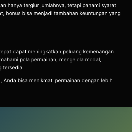
an hanya tergiur jumlahnya, tetapi pahami syarat
pat, bonus bisa menjadi tambahan keuntungan yang
 tepat dapat meningkatkan peluang kemenangan
emahami pola permainan, mengelola modal,
 tersedia.
h, Anda bisa menikmati permainan dengan lebih