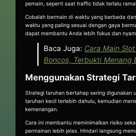
pemain, seperti saat traffic tidak terlalu ramai
Cobalah bermain di waktu yang berbeda dan 
waktu yang paling sesuai dengan gaya berma
dapat membantu Anda lebih fokus dan nyam
Baca Juga:
Cara Main Slo
Boncos, Terbukti Menang 
Menggunakan Strategi Ta
Strategi taruhan bertahap sering digunakan 
taruhan kecil terlebih dahulu, kemudian men
kemenangan.
Cara ini membantu meminimalkan risiko sek
permainan lebih jelas. Hindari langsung mem