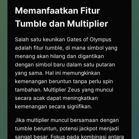
Memanfaatkan Fitur
Tumble dan Multiplier
Salah satu keunikan Gates of Olympus
adalah fitur tumble, di mana simbol yang
menang akan hilang dan digantikan
dengan simbol baru dalam satu putaran
yang sama. Hal ini memungkinkan
kemenangan beruntun tanpa perlu spin
tambahan. Multiplier Zeus yang muncul
secara acak dapat meningkatkan
kemenangan secara signifikan.
Jika multiplier muncul bersamaan dengan
tumble beruntun, potensi jackpot menjadi
sangat besar. Fokus pada kombinasi antara