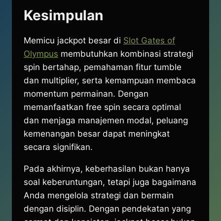
Kesimpulan
Memicu jackpot besar di
Slot Gates of
Olympus
membutuhkan kombinasi strategi
spin bertahap, pemahaman fitur tumble
dan multiplier, serta kemampuan membaca
momentum permainan. Dengan
memanfaatkan free spin secara optimal
dan menjaga manajemen modal, peluang
kemenangan besar dapat meningkat
secara signifikan.
Pada akhirnya, keberhasilan bukan hanya
soal keberuntungan, tetapi juga bagaimana
Anda mengelola strategi dan bermain
dengan disiplin. Dengan pendekatan yang