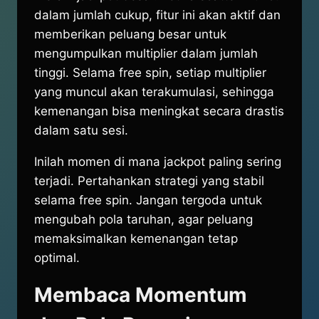
dalam jumlah cukup, fitur ini akan aktif dan
memberikan peluang besar untuk
mengumpulkan multiplier dalam jumlah
tinggi. Selama free spin, setiap multiplier
yang muncul akan terakumulasi, sehingga
kemenangan bisa meningkat secara drastis
dalam satu sesi.
Inilah momen di mana jackpot paling sering
terjadi. Pertahankan strategi yang stabil
selama free spin. Jangan tergoda untuk
mengubah pola taruhan, agar peluang
memaksimalkan kemenangan tetap
optimal.
Membaca Momentum