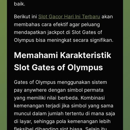
baik.
Berikut ini
Slot Gacor Hari Ini Terbaru
akan
membahas cara efektif agar peluang
mendapatkan jackpot di Slot Gates of
Olympus bisa meningkat secara signifikan.
Memahami Karakteristik
Slot Gates of Olympus
Gates of Olympus menggunakan sistem
pay anywhere dengan simbol permata
yang memiliki nilai berbeda. Kombinasi
kemenangan terjadi jika simbol yang sama
muncul dalam jumlah tertentu di mana saja
di layar, sehingga pola kemenangan lebih
fleksibel dibanding slot biasa. Selain itu,