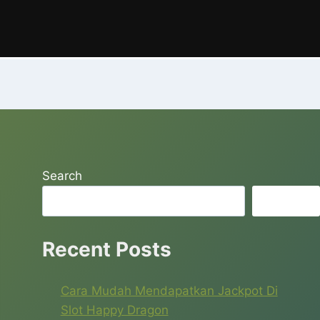
Search
Search
Recent Posts
Cara Mudah Mendapatkan Jackpot Di
Slot Happy Dragon