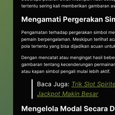
tertentu sering kali memberikan gambaran aw
Mengamati Pergerakan Si
Pengamatan terhadap pergerakan simbol menj
pemain berpengalaman. Meskipun terlihat ac
pola tertentu yang bisa dijadikan acuan u
Dengan mencatat atau mengingat hasil bebe
gambaran tentang kecenderungan permainan. 
atau kapan simbol pengali mulai lebih aktif.
Baca Juga:
Trik Slot Spir
Jackpot Makin Besar
Mengelola Modal Secara Di