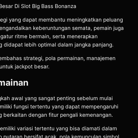
rategi yang dapat membantu meningkatkan peluang
mengandalkan keberuntungan semata, pemain juga
atur ritme bermain, serta menerapkan
ng didapat lebih optimal dalam jangka panjang.
mbahas strategi, pola permainan, manajemen
ntuk jackpot besar.
mainan
kah awal yang sangat penting sebelum mulai
miliki fungsi tertentu yang dapat mempengaruhi
g berkaitan dengan fitur pengali kemenangan.
miliki variasi tertentu yang bisa diamati dalam
p putaran bersifat acak, pola kemunculan simbol