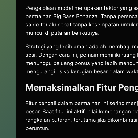
Pengelolaan modal merupakan faktor yang s
permainan Big Bass Bonanza. Tanpa perenca
saldo terlalu cepat tanpa kesempatan untu
muncul di putaran berikutnya.
Strategi yang lebih aman adalah membagi mo
sesi. Dengan cara ini, pemain memiliki ruang
menunggu peluang bonus yang lebih mengun
mengurangi risiko kerugian besar dalam wakt
Memaksimalkan Fitur Peng
Fitur pengali dalam permainan ini sering m
besar. Saat fitur ini aktif, nilai kemenangan
rangkaian putaran, terutama jika dikombina
beruntun.