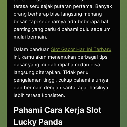
terasa seru sejak putaran pertama. Banyak
orang berharap bisa langsung menang
besar, tapi sebenarnya ada beberapa hal
penting yang perlu dipahami dulu sebelum
mulai bermain.
Dalam panduan
Slot Gacor Hari Ini Terbaru
ini, kamu akan menemukan berbagai tips
dasar yang mudah dipahami dan bisa
langsung diterapkan. Tidak perlu
pengalaman tinggi, cukup pahami alurnya
dan bermain dengan santai agar hasilnya
lebih terasa konsisten.
Pahami Cara Kerja Slot
Lucky Panda