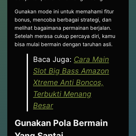
Gunakan mode ini untuk memahami fitur
bonus, mencoba berbagai strategi, dan
melihat bagaimana permainan berjalan.
Setelah merasa cukup percaya diri, kamu
bisa mulai bermain dengan taruhan asli.
Baca Juga:
Cara Main
Slot Big Bass Amazon
Xtreme Anti Boncos,
Terbukti Menang
Besar
Gunakan Pola Bermain
Yang Santai