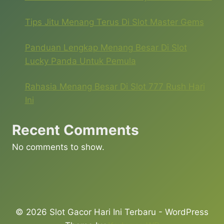
Tips Jitu Menang Terus Di Slot Master Gems
Panduan Lengkap Menang Besar Di Slot
Lucky Panda Untuk Pemula
Rahasia Menang Besar Di Slot 777 Rush Hari
Ini
Recent Comments
No comments to show.
© 2026 Slot Gacor Hari Ini Terbaru - WordPress