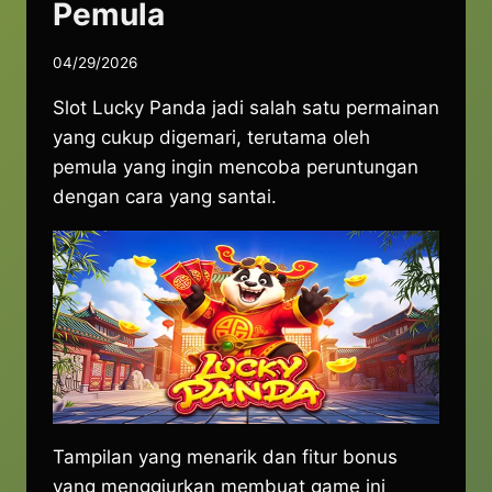
Pemula
04/29/2026
Slot Lucky Panda jadi salah satu permainan
yang cukup digemari, terutama oleh
pemula yang ingin mencoba peruntungan
dengan cara yang santai.
Tampilan yang menarik dan fitur bonus
yang menggiurkan membuat game ini