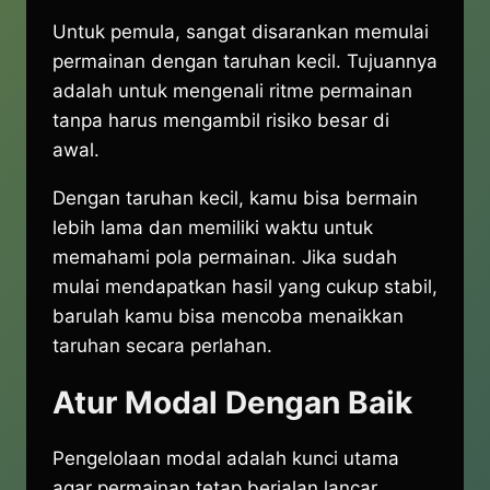
Untuk pemula, sangat disarankan memulai
permainan dengan taruhan kecil. Tujuannya
adalah untuk mengenali ritme permainan
tanpa harus mengambil risiko besar di
awal.
Dengan taruhan kecil, kamu bisa bermain
lebih lama dan memiliki waktu untuk
memahami pola permainan. Jika sudah
mulai mendapatkan hasil yang cukup stabil,
barulah kamu bisa mencoba menaikkan
taruhan secara perlahan.
Atur Modal Dengan Baik
Pengelolaan modal adalah kunci utama
agar permainan tetap berjalan lancar.