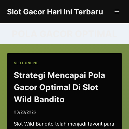
Skip
Slot Gacor Hari Ini Terbaru
to
content
POLA GACOR OPTIMAL
SLOT ONLINE
Strategi Mencapai Pola
Gacor Optimal Di Slot
Wild Bandito
03/29/2026
Slot Wild Bandito telah menjadi favorit para