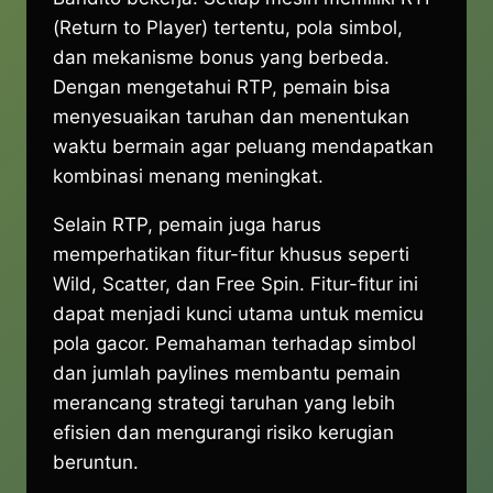
(Return to Player) tertentu, pola simbol,
dan mekanisme bonus yang berbeda.
Dengan mengetahui RTP, pemain bisa
menyesuaikan taruhan dan menentukan
waktu bermain agar peluang mendapatkan
kombinasi menang meningkat.
Selain RTP, pemain juga harus
memperhatikan fitur-fitur khusus seperti
Wild, Scatter, dan Free Spin. Fitur-fitur ini
dapat menjadi kunci utama untuk memicu
pola gacor. Pemahaman terhadap simbol
dan jumlah paylines membantu pemain
merancang strategi taruhan yang lebih
efisien dan mengurangi risiko kerugian
beruntun.