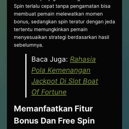
Spin terlalu cepat tanpa pengamatan bisa
membuat pemain melewatkan momen
bonus, sedangkan spin teratur dengan jeda
tertentu memungkinkan pemain
menyesuaikan strategi berdasarkan hasil
sebelumnya.
Baca Juga:
Rahasia
Pola Kemenangan
Jackpot Di Slot Boat
Of Fortune
Memanfaatkan Fitur
Bonus Dan Free Spin