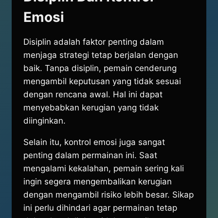
Emosi
Disiplin adalah faktor penting dalam
menjaga strategi tetap berjalan dengan
baik. Tanpa disiplin, pemain cenderung
mengambil keputusan yang tidak sesuai
dengan rencana awal. Hal ini dapat
menyebabkan kerugian yang tidak
diinginkan.
Selain itu, kontrol emosi juga sangat
penting dalam permainan ini. Saat
mengalami kekalahan, pemain sering kali
ingin segera mengembalikan kerugian
dengan mengambil risiko lebih besar. Sikap
ini perlu dihindari agar permainan tetap