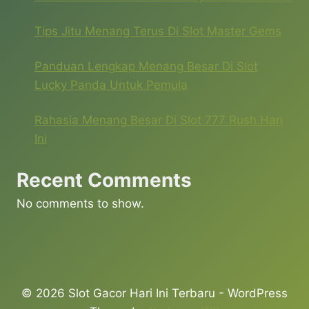
Tips Jitu Menang Terus Di Slot Master Gems
Panduan Lengkap Menang Besar Di Slot
Lucky Panda Untuk Pemula
Rahasia Menang Besar Di Slot 777 Rush Hari
Ini
Recent Comments
No comments to show.
© 2026 Slot Gacor Hari Ini Terbaru - WordPress