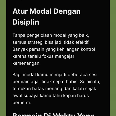
Atur Modal Dengan
Disiplin
Tanpa pengelolaan modal yang baik,
semua strategi bisa jadi tidak efektif.
Banyak pemain yang kehilangan kontrol
karena terlalu fokus mengejar
kemenangan.
Bagi modal kamu menjadi beberapa sesi
bermain agar tidak cepat habis. Selain itu,
tentukan batas menang dan kalah sejak
awal supaya kamu tahu kapan harus
berhenti.
Bermain Di Waktu Yang