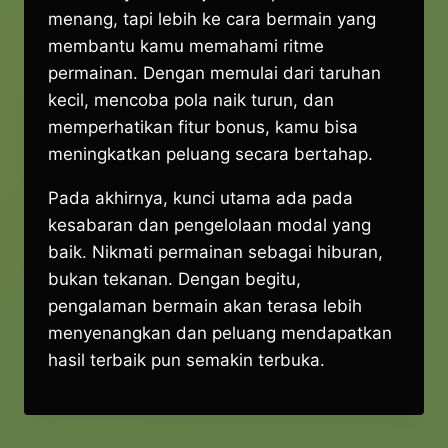
menang, tapi lebih ke cara bermain yang
membantu kamu memahami ritme
permainan. Dengan memulai dari taruhan
kecil, mencoba pola naik turun, dan
memperhatikan fitur bonus, kamu bisa
meningkatkan peluang secara bertahap.
Pada akhirnya, kunci utama ada pada
kesabaran dan pengelolaan modal yang
baik. Nikmati permainan sebagai hiburan,
bukan tekanan. Dengan begitu,
pengalaman bermain akan terasa lebih
menyenangkan dan peluang mendapatkan
hasil terbaik pun semakin terbuka.