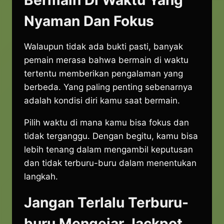
Nyaman Dan Fokus
Walaupun tidak ada bukti pasti, banyak
pemain merasa bahwa bermain di waktu
tertentu memberikan pengalaman yang
berbeda. Yang paling penting sebenarnya
adalah kondisi diri kamu saat bermain.
Pilih waktu di mana kamu bisa fokus dan
tidak terganggu. Dengan begitu, kamu bisa
lebih tenang dalam mengambil keputusan
dan tidak terburu-buru dalam menentukan
langkah.
Jangan Terlalu Terburu-
buru Mengejar Jackpot