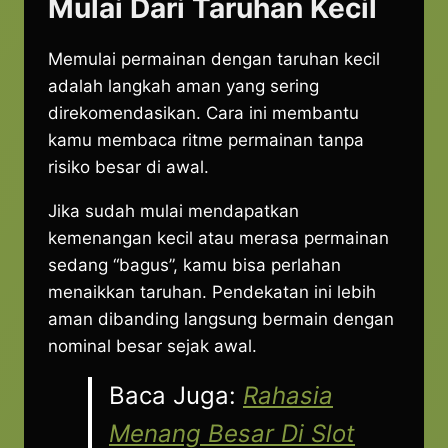
Mulai Dari Taruhan Kecil
Memulai permainan dengan taruhan kecil
adalah langkah aman yang sering
direkomendasikan. Cara ini membantu
kamu membaca ritme permainan tanpa
risiko besar di awal.
Jika sudah mulai mendapatkan
kemenangan kecil atau merasa permainan
sedang “bagus”, kamu bisa perlahan
menaikkan taruhan. Pendekatan ini lebih
aman dibanding langsung bermain dengan
nominal besar sejak awal.
Baca Juga:
Rahasia
Menang Besar Di Slot