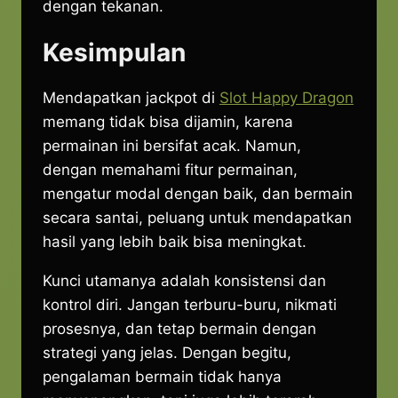
dengan tekanan.
Kesimpulan
Mendapatkan jackpot di
Slot Happy Dragon
memang tidak bisa dijamin, karena
permainan ini bersifat acak. Namun,
dengan memahami fitur permainan,
mengatur modal dengan baik, dan bermain
secara santai, peluang untuk mendapatkan
hasil yang lebih baik bisa meningkat.
Kunci utamanya adalah konsistensi dan
kontrol diri. Jangan terburu-buru, nikmati
prosesnya, dan tetap bermain dengan
strategi yang jelas. Dengan begitu,
pengalaman bermain tidak hanya