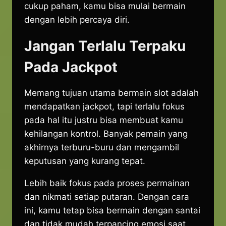
cukup paham, kamu bisa mulai bermain
dengan lebih percaya diri.
Jangan Terlalu Terpaku
Pada Jackpot
Memang tujuan utama bermain slot adalah
mendapatkan jackpot, tapi terlalu fokus
pada hal itu justru bisa membuat kamu
kehilangan kontrol. Banyak pemain yang
akhirnya terburu-buru dan mengambil
keputusan yang kurang tepat.
Lebih baik fokus pada proses permainan
dan nikmati setiap putaran. Dengan cara
ini, kamu tetap bisa bermain dengan santai
dan tidak mudah terpancing emosi saat