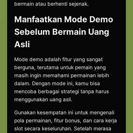
bermain atau berhenti sejenak.
Manfaatkan Mode Demo
Sebelum Bermain Uang
Asli
Mode demo adalah fitur yang sangat
berguna, terutama untuk pemain yang
masih ingin memahami permainan lebih
dalam. Dengan mode ini, kamu bisa
mencoba berbagai strategi tanpa harus
menggunakan uang asli.
Gunakan kesempatan ini untuk mengenali
pola permainan, fitur bonus, dan cara kerja
slot secara keseluruhan. Setelah merasa