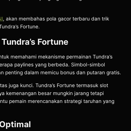
NI
, akan membahas pola gacor terbaru dan trik
Tundra’s Fortune.
Tundra’s Fortune
 untuk memahami mekanisme permainan Tundra’s
eberapa paylines yang berbeda. Simbol-simbol
ran penting dalam memicu bonus dan putaran gratis.
tas juga kunci. Tundra’s Fortune termasuk slot
inya kemenangan besar mungkin jarang tetapi
bantu pemain merencanakan strategi taruhan yang
Optimal