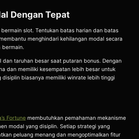
al Dengan Tepat
bermain slot. Tentukan batas harian dan batas
 membantu menghindari kehilangan modal secara
a bermain.
cil dan taruhan besar saat putaran bonus. Dengan
lama dan memiliki kesempatan lebih besar untuk
isiplin biasanya memiliki winrate lebih tinggi
’s Fortune
membutuhkan pemahaman mekanisme
en modal yang disiplin. Setiap strategi yang
atkan peluang menang dan mengoptimalkan fitur