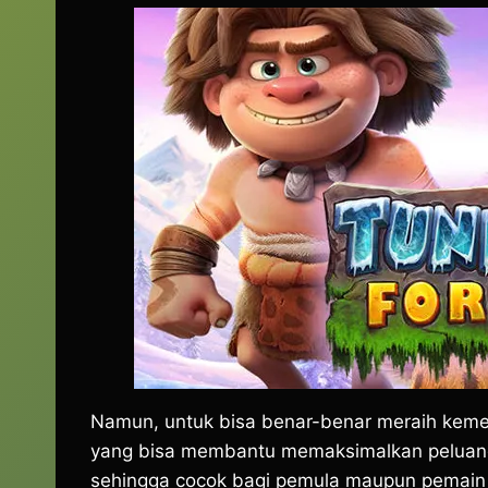
Namun, untuk bisa benar-benar meraih keme
yang bisa membantu memaksimalkan peluang 
sehingga cocok bagi pemula maupun pemain 