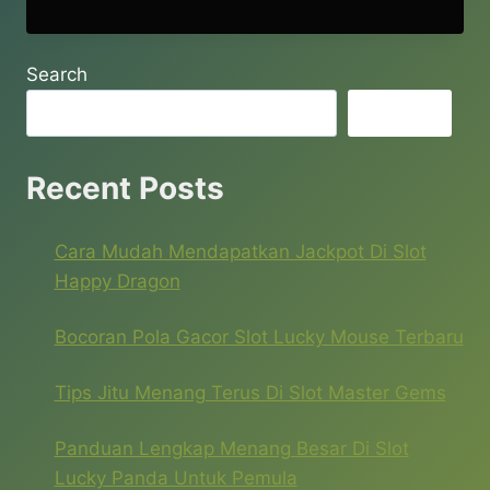
Search
Search
Recent Posts
Cara Mudah Mendapatkan Jackpot Di Slot
Happy Dragon
Bocoran Pola Gacor Slot Lucky Mouse Terbaru
Tips Jitu Menang Terus Di Slot Master Gems
Panduan Lengkap Menang Besar Di Slot
Lucky Panda Untuk Pemula