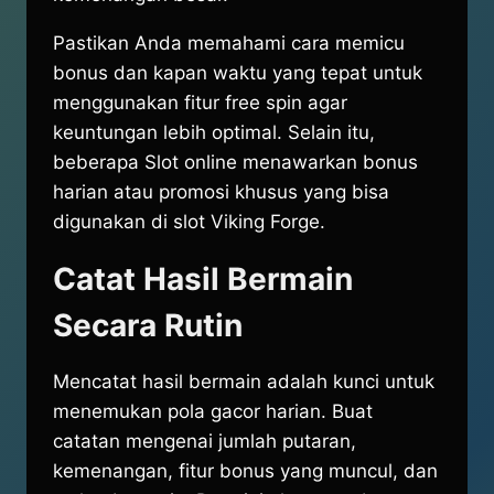
Pastikan Anda memahami cara memicu
bonus dan kapan waktu yang tepat untuk
menggunakan fitur free spin agar
keuntungan lebih optimal. Selain itu,
beberapa Slot online menawarkan bonus
harian atau promosi khusus yang bisa
digunakan di slot Viking Forge.
Catat Hasil Bermain
Secara Rutin
Mencatat hasil bermain adalah kunci untuk
menemukan pola gacor harian. Buat
catatan mengenai jumlah putaran,
kemenangan, fitur bonus yang muncul, dan