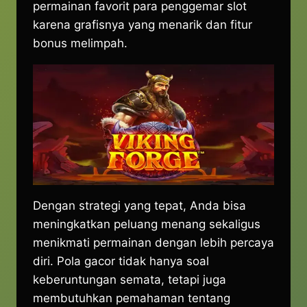
permainan favorit para penggemar slot
karena grafisnya yang menarik dan fitur
bonus melimpah.
Dengan strategi yang tepat, Anda bisa
meningkatkan peluang menang sekaligus
menikmati permainan dengan lebih percaya
diri. Pola gacor tidak hanya soal
keberuntungan semata, tetapi juga
membutuhkan pemahaman tentang