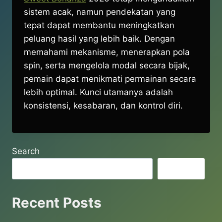
sistem acak, namun pendekatan yang
tepat dapat membantu meningkatkan
peluang hasil yang lebih baik. Dengan
memahami mekanisme, menerapkan pola
spin, serta mengelola modal secara bijak,
pemain dapat menikmati permainan secara
lebih optimal. Kunci utamanya adalah
konsistensi, kesabaran, dan kontrol diri.
Search
Search
Recent Posts