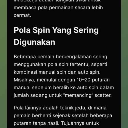
membaca pola permainan secara lebih
cermat.
Pola Spin Yang Sering
Digunakan
Beberapa pemain berpengalaman sering
menggunakan pola spin tertentu, seperti
kombinasi manual spin dan auto spin.
Misalnya, memulai dengan 10–20 putaran
manual sebelum beralih ke auto spin dalam
jumlah sedang untuk “memancing” scatter.
Pola lainnya adalah teknik jeda, di mana
pemain berhenti sejenak setelah beberapa
putaran tanpa hasil. Tujuannya untuk