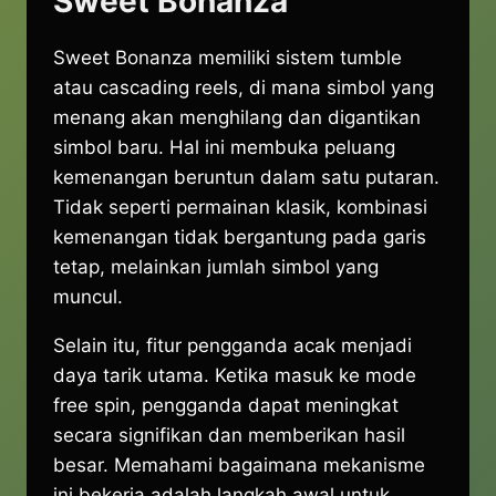
Sweet Bonanza
Sweet Bonanza memiliki sistem tumble
atau cascading reels, di mana simbol yang
menang akan menghilang dan digantikan
simbol baru. Hal ini membuka peluang
kemenangan beruntun dalam satu putaran.
Tidak seperti permainan klasik, kombinasi
kemenangan tidak bergantung pada garis
tetap, melainkan jumlah simbol yang
muncul.
Selain itu, fitur pengganda acak menjadi
daya tarik utama. Ketika masuk ke mode
free spin, pengganda dapat meningkat
secara signifikan dan memberikan hasil
besar. Memahami bagaimana mekanisme
ini bekerja adalah langkah awal untuk