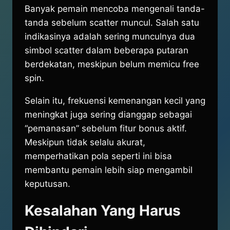
Banyak pemain mencoba mengenali tanda-
tanda sebelum scatter muncul. Salah satu
indikasinya adalah sering munculnya dua
simbol scatter dalam beberapa putaran
berdekatan, meskipun belum memicu free
spin.
Selain itu, frekuensi kemenangan kecil yang
meningkat juga sering dianggap sebagai
“pemanasan” sebelum fitur bonus aktif.
Meskipun tidak selalu akurat,
memperhatikan pola seperti ini bisa
membantu pemain lebih siap mengambil
keputusan.
Kesalahan Yang Harus