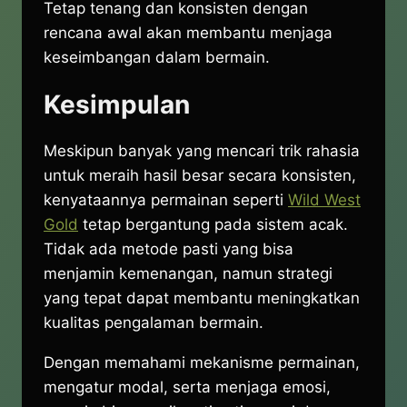
Tetap tenang dan konsisten dengan
rencana awal akan membantu menjaga
keseimbangan dalam bermain.
Kesimpulan
Meskipun banyak yang mencari trik rahasia
untuk meraih hasil besar secara konsisten,
kenyataannya permainan seperti
Wild West
Gold
tetap bergantung pada sistem acak.
Tidak ada metode pasti yang bisa
menjamin kemenangan, namun strategi
yang tepat dapat membantu meningkatkan
kualitas pengalaman bermain.
Dengan memahami mekanisme permainan,
mengatur modal, serta menjaga emosi,