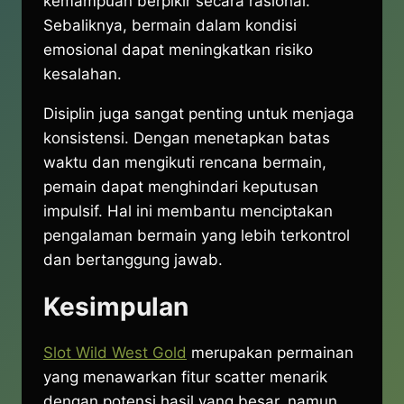
kemampuan berpikir secara rasional.
Sebaliknya, bermain dalam kondisi
emosional dapat meningkatkan risiko
kesalahan.
Disiplin juga sangat penting untuk menjaga
konsistensi. Dengan menetapkan batas
waktu dan mengikuti rencana bermain,
pemain dapat menghindari keputusan
impulsif. Hal ini membantu menciptakan
pengalaman bermain yang lebih terkontrol
dan bertanggung jawab.
Kesimpulan
Slot Wild West Gold
merupakan permainan
yang menawarkan fitur scatter menarik
dengan potensi hasil yang besar, namun