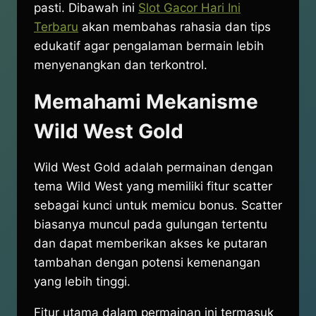
pasti. Dibawah ini
Slot Gacor Hari Ini
Terbaru
akan membahas rahasia dan tips
edukatif agar pengalaman bermain lebih
menyenangkan dan terkontrol.
Memahami Mekanisme
Wild West Gold
Wild West Gold adalah permainan dengan
tema Wild West yang memiliki fitur scatter
sebagai kunci untuk memicu bonus. Scatter
biasanya muncul pada gulungan tertentu
dan dapat memberikan akses ke putaran
tambahan dengan potensi kemenangan
yang lebih tinggi.
Fitur utama dalam permainan ini termasuk