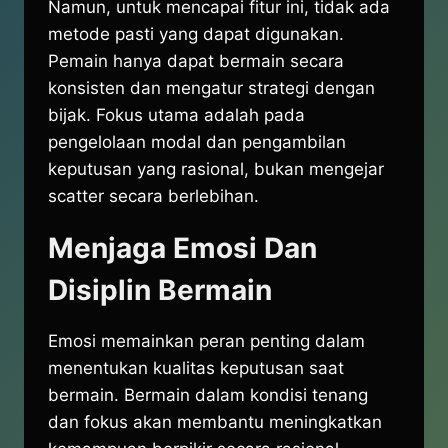
Namun, untuk mencapai fitur ini, tidak ada
metode pasti yang dapat digunakan.
Pemain hanya dapat bermain secara
konsisten dan mengatur strategi dengan
bijak. Fokus utama adalah pada
pengelolaan modal dan pengambilan
keputusan yang rasional, bukan mengejar
scatter secara berlebihan.
Menjaga Emosi Dan
Disiplin Bermain
Emosi memainkan peran penting dalam
menentukan kualitas keputusan saat
bermain. Bermain dalam kondisi tenang
dan fokus akan membantu meningkatkan