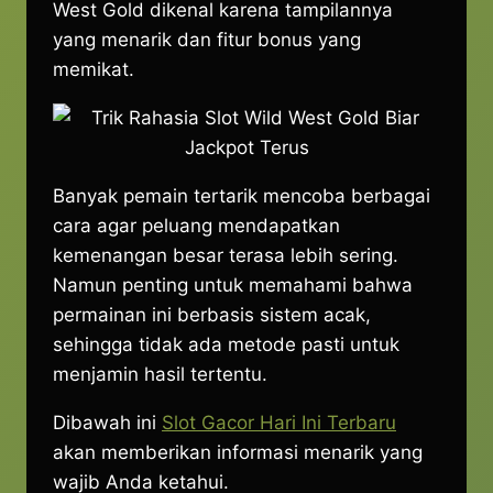
West Gold dikenal karena tampilannya
yang menarik dan fitur bonus yang
memikat.
Banyak pemain tertarik mencoba berbagai
cara agar peluang mendapatkan
kemenangan besar terasa lebih sering.
Namun penting untuk memahami bahwa
permainan ini berbasis sistem acak,
sehingga tidak ada metode pasti untuk
menjamin hasil tertentu.
Dibawah ini
Slot Gacor Hari Ini Terbaru
akan memberikan informasi menarik yang
wajib Anda ketahui.