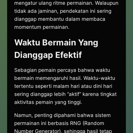
mengatur ulang ritme permainan. Walaupun
tidak ada jaminan, pendekatan ini sering
dianggap membantu dalam membaca
momentum permainan.
Waktu Bermain Yang
Dianggap Efektif
Sebagian pemain percaya bahwa waktu
bermain memengaruhi hasil. Waktu-waktu
tertentu seperti malam hari atau dini hari
sering dianggap lebih “aktif” karena tingkat
aktivitas pemain yang tinggi.
Namun, penting dipahami bahwa sistem
permainan ini berbasis RNG (Random
Number Generator), sehingga hasil tetap