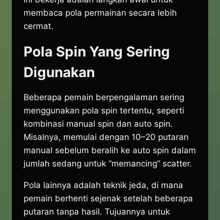
membaca pola permainan secara lebih
cermat.
Pola Spin Yang Sering
Digunakan
Beberapa pemain berpengalaman sering
menggunakan pola spin tertentu, seperti
kombinasi manual spin dan auto spin.
Misalnya, memulai dengan 10–20 putaran
manual sebelum beralih ke auto spin dalam
jumlah sedang untuk “memancing” scatter.
Pola lainnya adalah teknik jeda, di mana
pemain berhenti sejenak setelah beberapa
putaran tanpa hasil. Tujuannya untuk