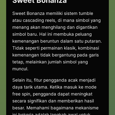
Sweet Bonanza
Sweet Bonanza memiliki sistem tumble
atau cascading reels, di mana simbol yang
menang akan menghilang dan digantikan
simbol baru. Hal ini membuka peluang
kemenangan beruntun dalam satu putaran.
Tidak seperti permainan klasik, kombinasi
kemenangan tidak bergantung pada garis
tetap, melainkan jumlah simbol yang
muncul.
Selain itu, fitur pengganda acak menjadi
daya tarik utama. Ketika masuk ke mode
free spin, pengganda dapat meningkat
secara signifikan dan memberikan hasil
besar. Memahami bagaimana mekanisme
ini bekerja adalah langkah awal untuk