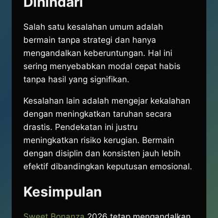
Dihindari
Salah satu kesalahan umum adalah
bermain tanpa strategi dan hanya
mengandalkan keberuntungan. Hal ini
sering menyebabkan modal cepat habis
tanpa hasil yang signifikan.
Kesalahan lain adalah mengejar kekalahan
dengan meningkatkan taruhan secara
drastis. Pendekatan ini justru
meningkatkan risiko kerugian. Bermain
dengan disiplin dan konsisten jauh lebih
efektif dibandingkan keputusan emosional.
Kesimpulan
Sweet Bonanza
2026 tetap mengandalkan