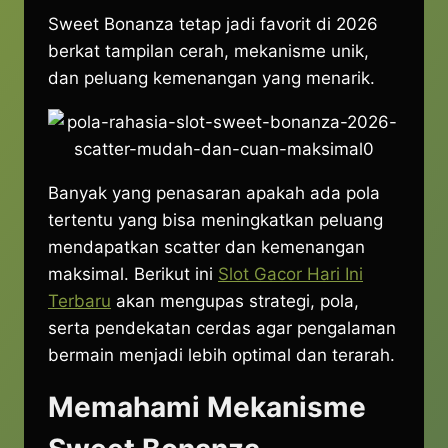
Sweet Bonanza tetap jadi favorit di 2026
berkat tampilan cerah, mekanisme unik,
dan peluang kemenangan yang menarik.
Banyak yang penasaran apakah ada pola
tertentu yang bisa meningkatkan peluang
mendapatkan scatter dan kemenangan
maksimal. Berikut ini
Slot Gacor Hari Ini
Terbaru
akan mengupas strategi, pola,
serta pendekatan cerdas agar pengalaman
bermain menjadi lebih optimal dan terarah.
Memahami Mekanisme