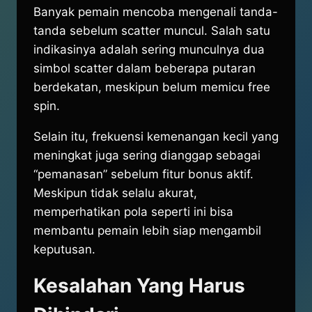
Banyak pemain mencoba mengenali tanda-
tanda sebelum scatter muncul. Salah satu
indikasinya adalah sering munculnya dua
simbol scatter dalam beberapa putaran
berdekatan, meskipun belum memicu free
spin.
Selain itu, frekuensi kemenangan kecil yang
meningkat juga sering dianggap sebagai
“pemanasan” sebelum fitur bonus aktif.
Meskipun tidak selalu akurat,
memperhatikan pola seperti ini bisa
membantu pemain lebih siap mengambil
keputusan.
Kesalahan Yang Harus