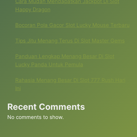
Cara Mudah Mendapatkan Jackpot Di Slot
Happy Dragon
Bocoran Pola Gacor Slot Lucky Mouse Terbaru
Tips Jitu Menang Terus Di Slot Master Gems
Panduan Lengkap Menang Besar Di Slot
Lucky Panda Untuk Pemula
Rahasia Menang Besar Di Slot 777 Rush Hari
Ini
Recent Comments
No comments to show.