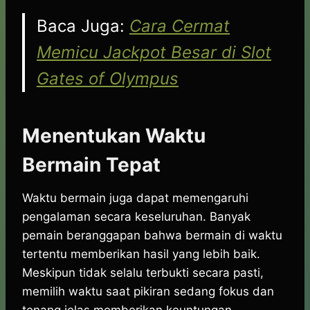
Baca Juga:
Cara Cermat
Memicu Jackpot Besar di Slot
Gates of Olympus
Menentukan Waktu
Bermain Tepat
Waktu bermain juga dapat memengaruhi
pengalaman secara keseluruhan. Banyak
pemain beranggapan bahwa bermain di waktu
tertentu memberikan hasil yang lebih baik.
Meskipun tidak selalu terbukti secara pasti,
memilih waktu saat pikiran sedang fokus dan