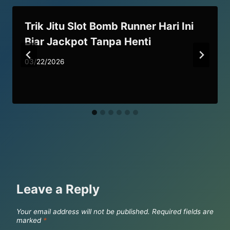
Trik Jitu Slot Bomb Runner Hari Ini
Biar Jackpot Tanpa Henti
03/22/2026
Leave a Reply
Your email address will not be published.
Required fields are
marked
*