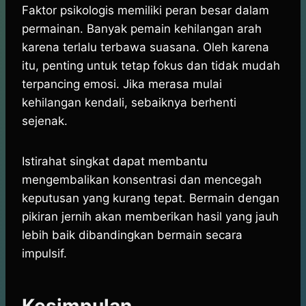
Faktor psikologis memiliki peran besar dalam
permainan. Banyak pemain kehilangan arah
karena terlalu terbawa suasana. Oleh karena
itu, penting untuk tetap fokus dan tidak mudah
terpancing emosi. Jika merasa mulai
kehilangan kendali, sebaiknya berhenti
sejenak.
Istirahat singkat dapat membantu
mengembalikan konsentrasi dan mencegah
keputusan yang kurang tepat. Bermain dengan
pikiran jernih akan memberikan hasil yang jauh
lebih baik dibandingkan bermain secara
impulsif.