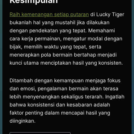
Kesimpulan
Raih kemenangan setiap putaran
di Lucky Tiger
bukanlah hal yang mustahil jika dilakukan
dengan pendekatan yang tepat. Memahami
cara kerja permainan, mengatur modal dengan
bijak, memilih waktu yang tepat, serta
menerapkan pola bermain bertahap menjadi
kunci utama menciptakan hasil yang konsisten.
Ditambah dengan kemampuan menjaga fokus
dan emosi, pengalaman bermain akan terasa
lebih menyenangkan sekaligus terarah. Ingatlah
bahwa konsistensi dan kesabaran adalah
faktor penting dalam mencapai hasil yang
diinginkan.
Post