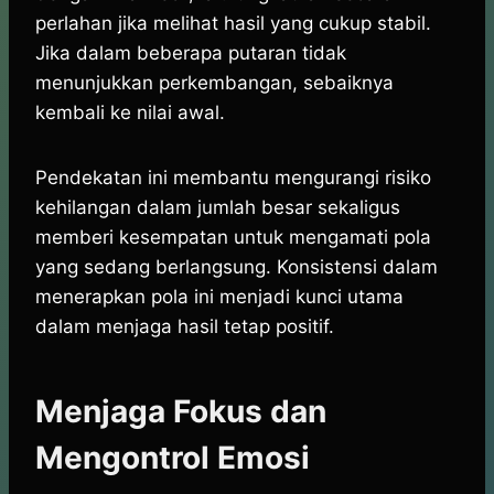
perlahan jika melihat hasil yang cukup stabil.
Jika dalam beberapa putaran tidak
menunjukkan perkembangan, sebaiknya
kembali ke nilai awal.
Pendekatan ini membantu mengurangi risiko
kehilangan dalam jumlah besar sekaligus
memberi kesempatan untuk mengamati pola
yang sedang berlangsung. Konsistensi dalam
menerapkan pola ini menjadi kunci utama
dalam menjaga hasil tetap positif.
Menjaga Fokus dan
Mengontrol Emosi