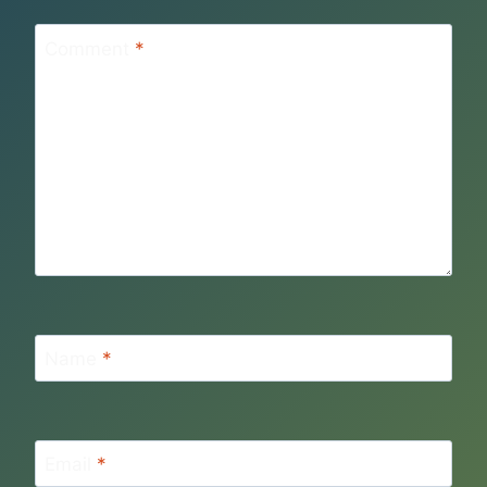
Comment
*
Name
*
Email
*